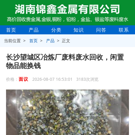
首页
产品
分类
知识
问答
联系
当前位置 >
首页
>
产品
> 正文
长沙望城区冶炼厂废料废水回收，闲置
物品能换钱
面议
价格：
2026-08-07 16:53:01 3183次浏览