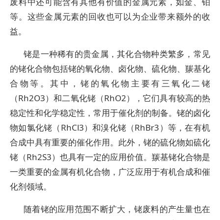
废料中还可能含有其他有价值的金属元素，如金、铂
等。这些金属元素的回收也可以为企业带来额外的收
益。
铑是一种稀有的贵金属，其化合物种类繁多，常见
的铑化合物包括铑的氧化物、卤化物、硫化物、羰基化
合物等。其中，铑的氧化物主要有三氧化二铑
（Rh2O3）和二氧化铑（RhO2），它们具有较高的热
稳定性和化学稳定性，常用于催化剂的制备。铑的卤化
物如氯化铑（RhCl3）和溴化铑（RhBr3）等，在有机
合成中具有重要的催化作用。此外，铑的硫化物如硫化
铑（Rh2S3）也具有一定的应用价值。羰基铑化合物是
一类重要的金属有机化合物，广泛应用于有机合成和催
化剂领域。
随着铑的应用范围不断扩大，铑废料的产生量也在