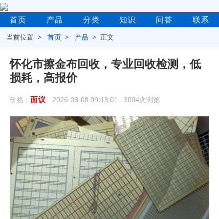
首页
产品
分类
知识
问答
联系
当前位置 >
首页
>
产品
> 正文
怀化市擦金布回收，专业回收检测，低
损耗，高报价
面议
价格：
2026-08-08 09:13:01 3004次浏览