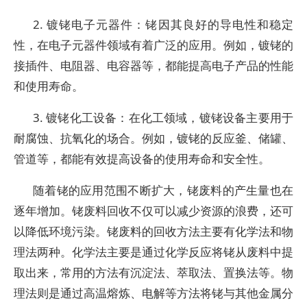
2. 镀铑电子元器件：铑因其良好的导电性和稳定
性，在电子元器件领域有着广泛的应用。例如，镀铑的
接插件、电阻器、电容器等，都能提高电子产品的性能
和使用寿命。
3. 镀铑化工设备：在化工领域，镀铑设备主要用于
耐腐蚀、抗氧化的场合。例如，镀铑的反应釜、储罐、
管道等，都能有效提高设备的使用寿命和安全性。
随着铑的应用范围不断扩大，铑废料的产生量也在
逐年增加。铑废料回收不仅可以减少资源的浪费，还可
以降低环境污染。铑废料的回收方法主要有化学法和物
理法两种。化学法主要是通过化学反应将铑从废料中提
取出来，常用的方法有沉淀法、萃取法、置换法等。物
理法则是通过高温熔炼、电解等方法将铑与其他金属分