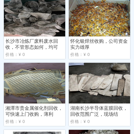
长沙市冶炼厂废料废水回
怀化银焊丝收购，公司资金
收，不管形态如何，均可
实力雄厚
价格：¥ 0
价格：¥ 0
湘潭市贵金属催化剂回收，
湖南长沙半导体蓝膜回收，
可快速上门收购，薄利
回收范围广泛，现场结
价格：¥ 0
价格：¥ 0