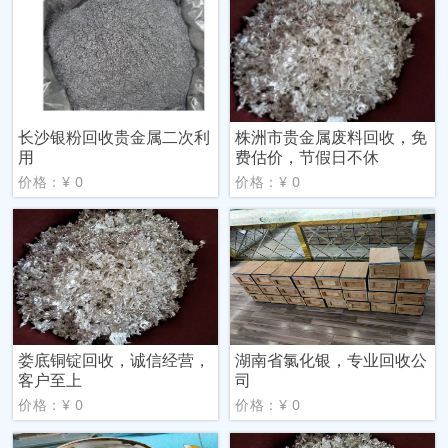
长沙银粉回收贵金属二次利
株洲市贵金属废料回收，免
用
费估价，节假日不休
价格：¥ 0
价格：¥ 0
娄底铜锭回收，诚信经营，
湖南省氯化银，专业回收公
客户至上
司
价格：¥ 0
价格：¥ 0