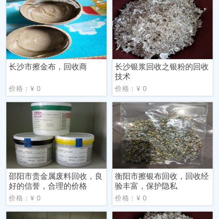
长沙市擦金布，回收商
长沙银浆回收之银粉的回收
技术
价格：¥ 0
价格：¥ 0
邵阳市贵金属废料回收，良
衡阳市擦银布回收，回收经
好的信誉，合理的价格
验丰富，保护隐私
价格：¥ 0
价格：¥ 0