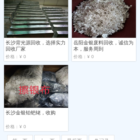
长沙背光源回收，选择实力
岳阳金银废料回收，诚信为
回收厂家
本，服务周到
价格：¥ 0
价格：¥ 0
长沙金银铂钯铑，收购
价格：¥ 0