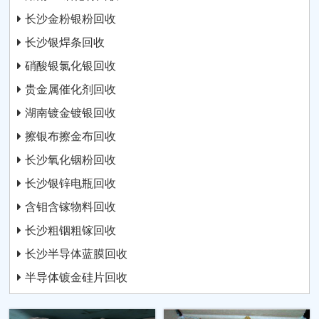
长沙金粉银粉回收
长沙银焊条回收
硝酸银氯化银回收
贵金属催化剂回收
湖南镀金镀银回收
擦银布擦金布回收
长沙氧化铟粉回收
长沙银锌电瓶回收
含钼含镓物料回收
长沙粗铟粗镓回收
长沙半导体蓝膜回收
半导体镀金硅片回收