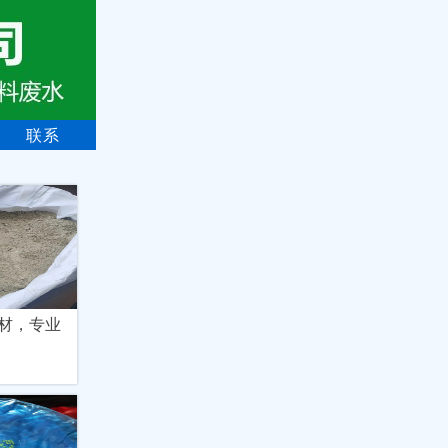
联系
靶材，专业