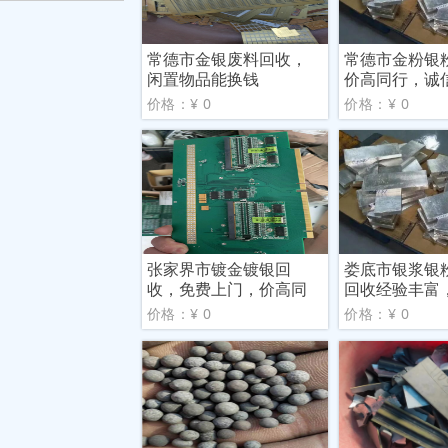
常德市金银废料回收，
常德市金粉银
闲置物品能换钱
价高同行，诚
价格：¥ 0
价格：¥ 0
张家界市镀金镀银回
娄底市银浆银
收，免费上门，价高同
回收经验丰富
行
私
价格：¥ 0
价格：¥ 0