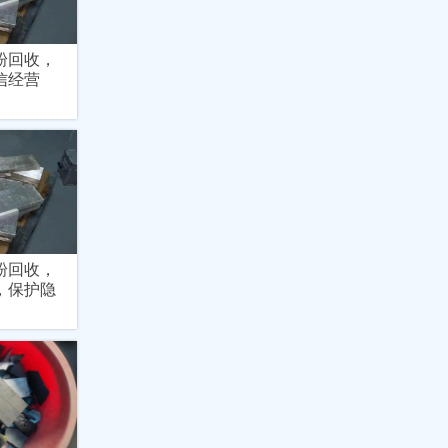
粉回收，
信经营
粉回收，
，保护隐