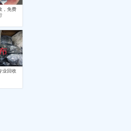
收，免费
行
专业回收