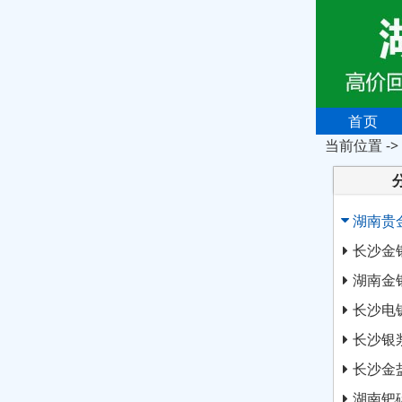
首页
当前位置 ->
湖南贵
长沙金
湖南金
长沙电
长沙银
长沙金
湖南钯